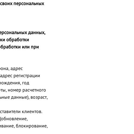
 своих персональных
персональных данных,
оки обработки
обработки или при
она, адрес
 адрес регистрации
 рождения, год
ты, номер расчетного
ные данные), возраст,
ставители клиентов.
 (обновление,
чивание, блокирование,