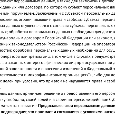
 субъект персональных данных, а также для заключения догов
х данных или договора, по которому субъект персональных да
 или поручителем. Заключаемый с субъектом персональных д
оложения, ограничивающие права и свободы субъекта персон
ых данных осуществляется с согласия субъекта персональных 
ных; обработка персональных данных необходима для достиж
дународным договором Российской Федерации или законом, 
нных законодательством Российской Федерации на оператор
остей; обработка персональных данных необходима для осущ
оператора или третьих лиц, в том числе в случаях, предусмо
ав и законных интересов физических лиц при осуществлении 
нной задолженности и о внесении изменений в Федеральный 
еятельности и микрофинансовых организациях“», либо для д
 целей при условии, что при этом не нарушаются права и сво
.
ьных данных принимает решение о предоставлении его персон
тку свободно, своей волей и в своем интересе. Бездействие С
маться как согласие.
Предоставляя свои персональные данные 
подтверждает, что понимает и соглашается с условиями насто