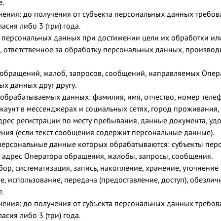
е.
нения: до получения от субъекта персональных данных требо
асия либо 3 (три) года.
персональных данных при достижении цели их обработки ил
, ответственное за обработку персональных данных, производ
обращений, жалоб, запросов, сообщений, направляемых Опер
ых данных друг другу.
 обрабатываемых данных: фамилия, имя, отчество, номер телеф
каунт в мессенджерах и социальных сетях, город проживания,
адрес регистрации по месту пребывания, данные документа, у
ения (если текст сообщения содержит персональные данные).
 персональные данные которых обрабатываются: субъекты пер
 адрес Оператора обращения, жалобы, запросы, сообщения.
ор, систематизация, запись, накопление, хранение, уточнение
е, использование, передача (предоставление, доступ), обезли
е.
нения: до получения от субъекта персональных данных требо
асия либо 3 (три) года.