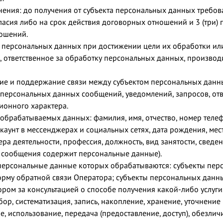
нения: до получения от субъекта персональных данных требо
ласия либо на срок действия договорных отношений и 3 (три) 
ошений.
персональных данных при достижении цели их обработки ил
, ответственное за обработку персональных данных, производ
ие и поддержание связи между субъектом персональных данн
 персональных данных сообщений, уведомлений, запросов, отв
онного характера.
 обрабатываемых данных: фамилия, имя, отчество, номер телеф
каунт в мессенджерах и социальных сетях, дата рождения, мес
ера деятельности, профессия, должность, вид занятости, сведен
т сообщения содержит персональные данные).
 персональные данные которых обрабатываются: субъекты пер
рму обратной связи Оператора; субъекты персональных данн
ром за консультацией о способе получения какой-либо услуги
ор, систематизация, запись, накопление, хранение, уточнение
е, использование, передача (предоставление, доступ), обезли