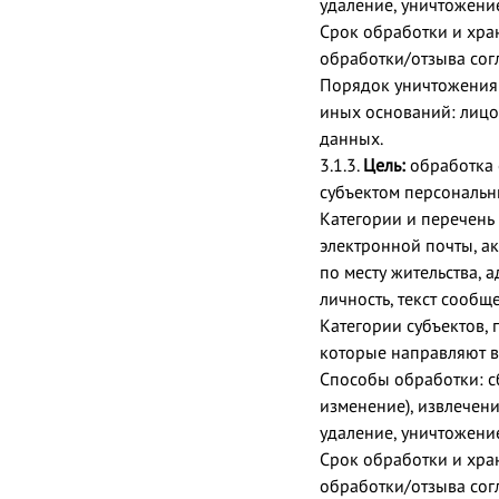
удаление, уничтожени
Срок обработки и хра
обработки/отзыва согл
Порядок уничтожения 
иных оснований: лицо
данных.
3.1.3.
Цель:
обработка 
субъектом персональн
Категории и перечень
электронной почты, ак
по месту жительства, 
личность, текст сообщ
Категории субъектов,
которые направляют в
Способы обработки: сб
изменение), извлечени
удаление, уничтожени
Срок обработки и хра
обработки/отзыва согл