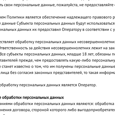
ять свои персональные данные, пожалуйста, не предоставляйте
ием Политики является обеспечение надлежащего правового 
 данные Субъекта персональных данных будут использоваться 
ональных данных их предоставил Оператору в соответствии с 
ствляет обработку персональных данных несовершеннолетних
 Ответственность за действия несовершеннолетних лежит на за
Все субъекты персональных данных, младше 18 лет, обязаны 
тавителей прежде, чем предоставлять какую-либо персональ
у станет известно о том, что им получены персональные данны
лица без согласия законных представителей, то такая информ
обработку персональных данных является Оператор.
е обработки персональных данных
ниями обработки персональных данных являются: обработка
нения договора, стороной которого либо выгодоприобретате