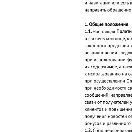
и навигации или есть
направить обращение 
1. Общие положения
1.1.
Настоящая
Полит
о физическом лице, ко
законного представит
возникновении следу
при использовании фун
их содержимое, а так
к использованию на са
при осуществлении Оп
при необходимости св
сообщений, направляе
связи от получателей
клиентов и повышения
получения новостей о
бонусов и различного
1.2.
Сбор персональных