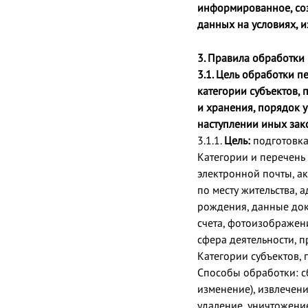
информированное, соз
данных на условиях, 
3. Правила обработки
3.1. Цель обработки 
категории субъектов,
и хранения, порядок 
наступлении иных за
3.1.1.
Цель:
подготовка
Категории и перечень
электронной почты, ак
по месту жительства, 
рождения, данные док
счета, фотоизображени
сфера деятельности, п
Категории субъектов,
Способы обработки: сб
изменение), извлечени
удаление, уничтожени