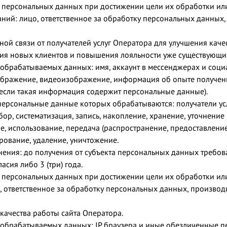
персональных данных при достижении цели их обработки ил
ний: лицо, ответственное за обработку персональных данных,
ной связи от получателей услуг Оператора для улучшения каче
ия новых клиентов и повышения лояльности уже существующих
 обрабатываемых данных: имя, аккаунт в мессенджерах и соци
ображение, видеоизображение, информация об опыте получени
(если такая информация содержит персональные данные).
 персональные данные которых обрабатываются: получатели ус
ор, систематизация, запись, накопление, хранение, уточнение
е, использование, передача (распространение, предоставление,
рование, удаление, уничтожение.
нения: до получения от субъекта персональных данных требо
асия либо 3 (три) года.
персональных данных при достижении цели их обработки ил
, ответственное за обработку персональных данных, производ
качества работы сайта Оператора.
 обрабатываемых данных: IP браузера и иные обезличенные п