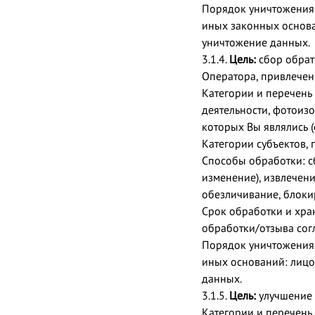
Порядок уничтожения 
иных законных основа
уничтожение данных.
3.1.4.
Цель:
сбор обрат
Оператора, привлечен
Категории и перечень
деятельности, фотоиз
которых Вы являлись 
Категории субъектов,
Способы обработки: сб
изменение), извлечени
обезличивание, блоки
Срок обработки и хра
обработки/отзыва согл
Порядок уничтожения 
иных оснований: лицо
данных.
3.1.5.
Цель:
улучшение 
Категории и перечень