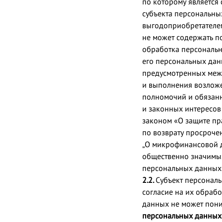
по которому является
субъекта персональны
выгодоприобретателем
не может содержать п
обработка персональн
его персональных дан
предусмотренных меж
и выполнения возложе
полномочий и обязанн
и законных интересов 
законом «О защите пр
по возврату просроче
„О микрофинансовой д
общественно значимых
персональных данных
2.2.
Субъект персонал
согласие на их обрабо
данных не может пони
персональных данных 