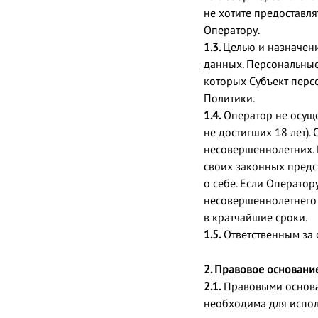
не хотите предоставл
Оператору.
1.3.
Целью и назначен
данных. Персональные
которых Субъект перс
Политики.
1.4.
Оператор не осуще
не достигших 18 лет).
несовершеннолетних. 
своих законных предс
о себе. Если Оператор
несовершеннолетнего 
в кратчайшие сроки.
1.5.
Ответственным за 
2. Правовое основани
2.1.
Правовыми основа
необходима для испол