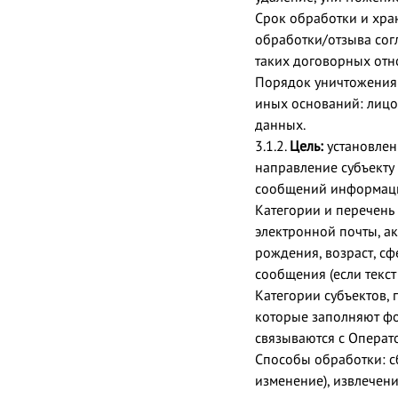
Срок обработки и хра
обработки/отзыва сог
таких договорных отн
Порядок уничтожения 
иных оснований: лицо
данных.
3.1.2.
Цель:
установлен
направление субъекту
сообщений информаци
Категории и перечень
электронной почты, ак
рождения, возраст, сф
сообщения (если текс
Категории субъектов,
которые заполняют фо
связываются с Операто
Способы обработки: сб
изменение), извлечени