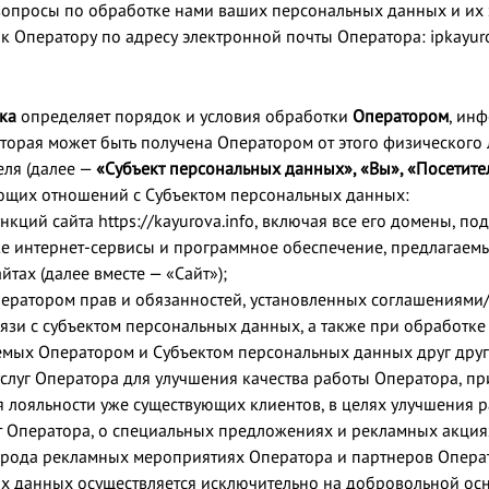
 вопросы по обработке нами ваших персональных данных и их 
к Оператору по адресу электронной почты Оператора: ipkayur
ика
определяет порядок и условия обработки
Оператором
, ин
торая может быть получена Оператором от этого физического 
еля (далее —
«Субъект персональных данных», «Вы», «Посетите
ющих отношений с Субъектом персональных данных:
кций сайта https://kayurova.info, включая все его домены, п
же интернет-сервисы и программное обеспечение, предлагае
йтах (далее вместе — «Сайт»);
ератором прав и обязанностей, установленных соглашениями
язи с субъектом персональных данных, а также при обработке
мых Оператором и Субъектом персональных данных друг друг
 услуг Оператора для улучшения качества работы Оператора, п
 лояльности уже существующих клиентов, в целях улучшения р
т Оператора, о специальных предложениях и рекламных акциях
 рода рекламных мероприятиях Оператора и партнеров Опера
 данных осуществляется исключительно на добровольной основ